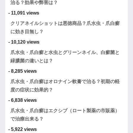
治る？効果や弊害は？
- 11,091 views
クリアネイルショットは悪徳商品？爪水虫・爪白癬
に効き目無し？
- 10,120 views
爪水虫・爪白癬と水虫とグリーンネイル、白癬菌と
緑膿菌の違いとは？
- 8,285 views
爪水虫・爪白癬はオロナイン軟膏で治る？初期の軽
度の症状に効果的？
- 6,838 views
爪水虫・爪白癬はエクシブ（ロート製薬の市販薬）
で治療出来る？
- 5,922 views