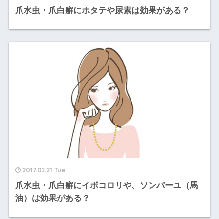
爪水虫・爪白癬にホタテや尿素は効果がある？
2017.02.21 Tue
爪水虫・爪白癬にイボコロリや、ソンバーユ（馬
油）は効果がある？