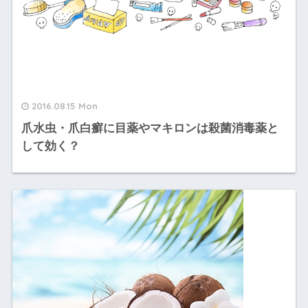
2016.08.15 Mon
爪水虫・爪白癬に目薬やマキロンは殺菌消毒薬と
して効く？