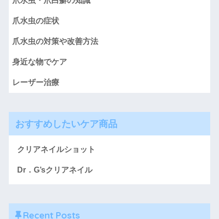
爪水虫・爪白癬の知識
爪水虫の症状
爪水虫の対策や改善方法
身近な物でケア
レーザー治療
おすすめしたいケア商品
クリアネイルショット
Dr．G’sクリアネイル
Recent Posts