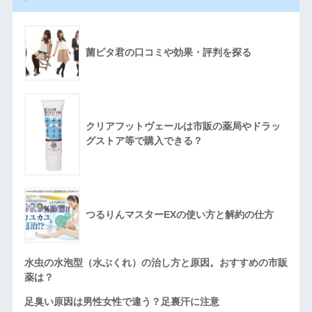
菌ピタ君の口コミや効果・評判を探る
クリアフットヴェールは市販の薬局やドラッ
グストア等で購入できる？
つるりんマスターEXの使い方と解約の仕方
水虫の水泡型（水ぶくれ）の治し方と原因。おすすめの市販
薬は？
足臭い原因は男性女性で違う？足裏汗に注意