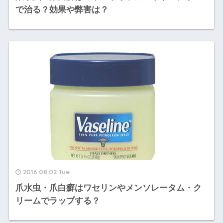
で治る？効果や弊害は？
2016.08.02 Tue
爪水虫・爪白癬はワセリンやメンソレータム・ク
リームでラップする？