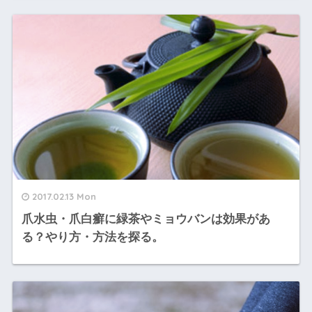
2017.02.13 Mon
爪水虫・爪白癬に緑茶やミョウバンは効果があ
る？やり方・方法を探る。