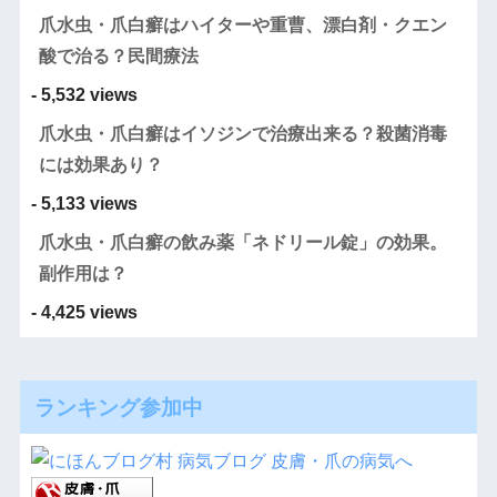
爪水虫・爪白癬はハイターや重曹、漂白剤・クエン
酸で治る？民間療法
- 5,532 views
爪水虫・爪白癬はイソジンで治療出来る？殺菌消毒
には効果あり？
- 5,133 views
爪水虫・爪白癬の飲み薬「ネドリール錠」の効果。
副作用は？
- 4,425 views
ランキング参加中