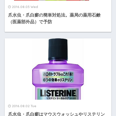
2016.08.03 Wed
爪水虫・爪白癬の簡単対処法。薬局の薬用石鹸
（医薬部外品）で予防
2016.08.02 Tue
爪水虫・爪白癬はマウスウォッシュやリステリン