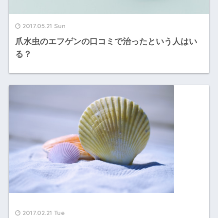
2017.05.21 Sun
爪水虫のエフゲンの口コミで治ったという人はい
る？
2017.02.21 Tue