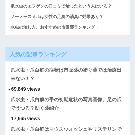
爪水虫のエフゲンの口コミで治ったという人はいる？
ノーノースメルは女性の足臭の消臭に効果あり？
水虫の治し方。おすすめの市販薬ランキング！
人気の記事ランキング
爪水虫・爪白癬の症状は市販薬の塗り薬では治療出
来ない！？
- 69,849 views
爪水虫・爪白癬の手の初期症状の写真画像。足の爪
でうつる？効く薬紹介
- 17,665 views
爪水虫・爪白癬はマウスウォッシュやリステリンで