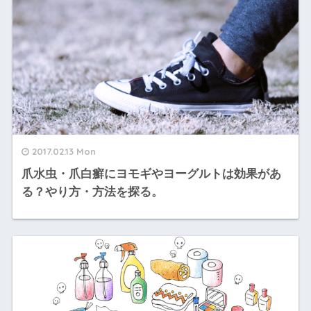
2017.02.13 Mon
爪水虫・爪白癬にヨモギやヨーグルトは効果があ
る？やり方・方法を探る。