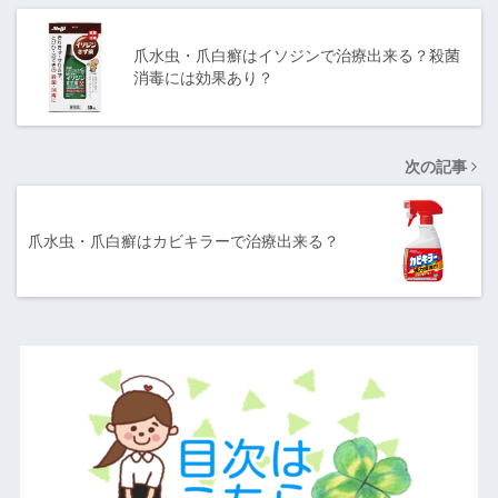
爪水虫・爪白癬はイソジンで治療出来る？殺菌
消毒には効果あり？
次の記事
爪水虫・爪白癬はカビキラーで治療出来る？