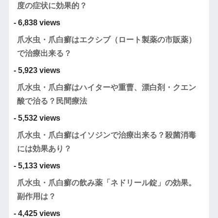
度の症状に効果的？
- 6,838 views
爪水虫・爪白癬はエクシブ（ロート製薬の市販薬）
で治療出来る？
- 5,923 views
爪水虫・爪白癬はハイターや重曹、漂白剤・クエン
酸で治る？民間療法
- 5,532 views
爪水虫・爪白癬はイソジンで治療出来る？殺菌消毒
には効果あり？
- 5,133 views
爪水虫・爪白癬の飲み薬「ネドリール錠」の効果。
副作用は？
- 4,425 views