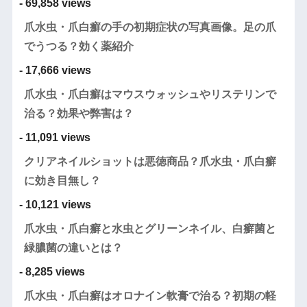
- 69,858 views
爪水虫・爪白癬の手の初期症状の写真画像。足の爪
でうつる？効く薬紹介
- 17,666 views
爪水虫・爪白癬はマウスウォッシュやリステリンで
治る？効果や弊害は？
- 11,091 views
クリアネイルショットは悪徳商品？爪水虫・爪白癬
に効き目無し？
- 10,121 views
爪水虫・爪白癬と水虫とグリーンネイル、白癬菌と
緑膿菌の違いとは？
- 8,285 views
爪水虫・爪白癬はオロナイン軟膏で治る？初期の軽