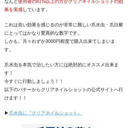
なんと
使用者の81%以上の方がクリアネイルショットの効
果を実感
しています。
これは良い効果を感じるのが非常に難しい爪水虫・爪白癬
にとってはかなり驚異的な数字です。
しかも、月々わずか3000円程度で購入出来てしまいま
す。
爪水虫を本気で治したい方には絶対的にオススメ出来ま
す！
今すぐに行動しましょう！！
以下のバナーからクリアネイルショットの公式サイトへ行
けます！！
▶︎
爪水虫に『クリアネイルショット』