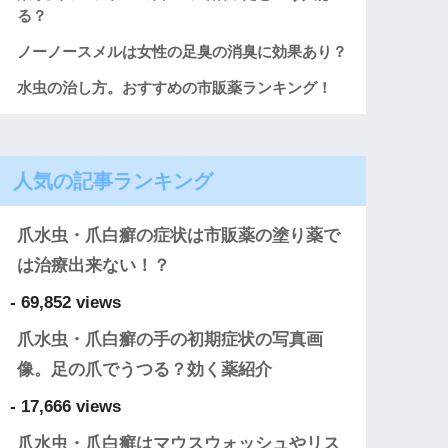
る？
ノーノースメルは女性の足臭の消臭に効果あり？
水虫の治し方。おすすめの市販薬ランキング！
人気の記事ランキング
爪水虫・爪白癬の症状は市販薬の塗り薬で
は治療出来ない！？
- 69,852 views
爪水虫・爪白癬の手の初期症状の写真画
像。足の爪でうつる？効く薬紹介
- 17,666 views
爪水虫・爪白癬はマウスウォッシュやリス