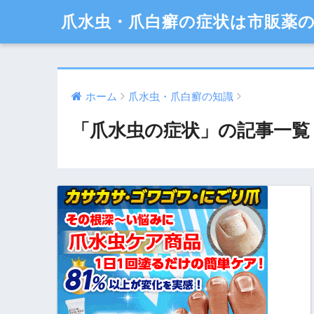
爪水虫・爪白癬の症状は市販薬
ホーム
爪水虫・爪白癬の知識
「爪水虫の症状」の記事一覧