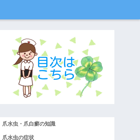
爪水虫・爪白癬の知識
爪水虫の症状