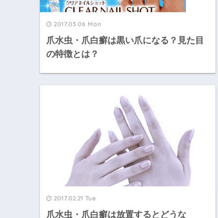
2017.03.06 Mon
爪水虫・爪白癬は黒い爪になる？見た目
の特徴とは？
2017.02.21 Tue
爪水虫・爪白癬は放置するとどうな