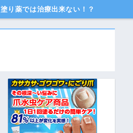
の塗り薬では治療出来ない！？