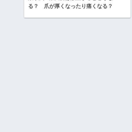
る？ 爪が厚くなったり痛くなる？