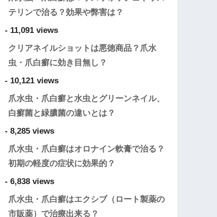
テリンで治る？効果や弊害は？
- 11,091 views
クリアネイルショットは悪徳商品？爪水
虫・爪白癬に効き目無し？
- 10,121 views
爪水虫・爪白癬と水虫とグリーンネイル、
白癬菌と緑膿菌の違いとは？
- 8,285 views
爪水虫・爪白癬はオロナイン軟膏で治る？
初期の軽度の症状に効果的？
- 6,838 views
爪水虫・爪白癬はエクシブ（ロート製薬の
市販薬）で治療出来る？