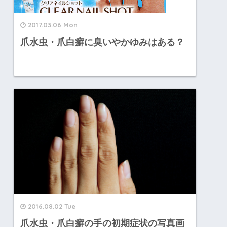
2017.03.06 Mon
爪水虫・爪白癬に臭いやかゆみはある？
2016.08.02 Tue
爪水虫・爪白癬の手の初期症状の写真画