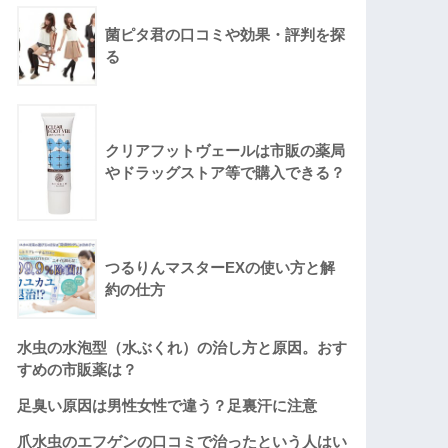
菌ピタ君の口コミや効果・評判を探
る
クリアフットヴェールは市販の薬局
やドラッグストア等で購入できる？
つるりんマスターEXの使い方と解
約の仕方
水虫の水泡型（水ぶくれ）の治し方と原因。おす
すめの市販薬は？
足臭い原因は男性女性で違う？足裏汗に注意
爪水虫のエフゲンの口コミで治ったという人はい